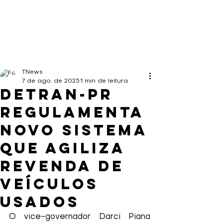
TNews
7 de ago. de 2025
1 min de leitura
Detran-PR
regulamenta
novo sistema
que agiliza
revenda de
veículos
usados
O vice-governador Darci Piana 