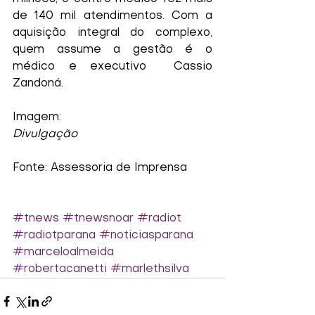
de 140 mil atendimentos. Com a 
aquisição integral do complexo, 
quem assume a gestão é o 
médico e executivo  Cassio 
Zandoná.
Imagem:
Divulgação
Fonte: Assessoria de Imprensa
#tnews
#tnewsnoar
#radiot
#radiotparana
#noticiasparana
#marceloalmeida
#robertacanetti
#marlethsilva