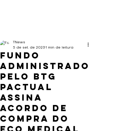
TNews
5 de set. de 2023
1 min de leitura
Fundo
administrado
pelo BTG
Pactual
assina
acordo de
compra do
Eco Medical