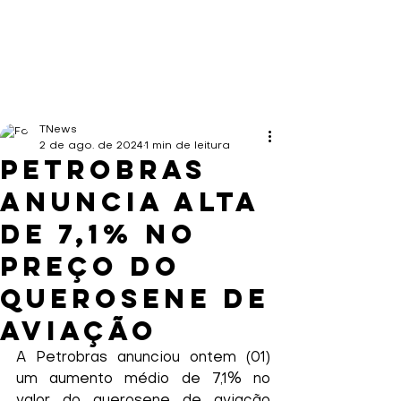
TNews
2 de ago. de 2024
1 min de leitura
Petrobras
anuncia alta
de 7,1% no
preço do
querosene de
aviação
A Petrobras anunciou ontem (01) 
um aumento médio de 7,1% no 