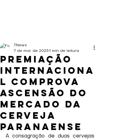
TNews
7 de mai. de 2025
1 min de leitura
Premiação
internaciona
l comprova
ascensão do
mercado da
cerveja
paranaense
A consagração de duas cervejas 