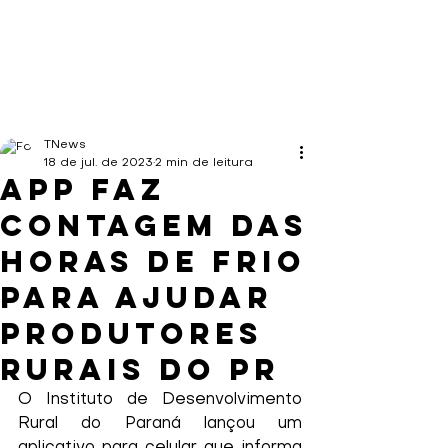
TNews
18 de jul. de 2023
2 min de leitura
App faz
contagem das
horas de frio
para ajudar
produtores
rurais do PR
O Instituto de Desenvolvimento 
Rural do Paraná lançou um 