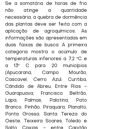
Se a somatória de horas de frio 
não atinge a quantidade 
necessária, a quebra de dormência 
das plantas deve ser feita com a 
aplicação de agroquímicos. As 
informações são apresentadas em 
duas faixas de busca. A primeira 
categoria mostra o acúmulo de 
temperaturas inferiores a 7,2 ºC e 
a 13º C para 20 municípios 
(Apucarana, Campo Mourão, 
Cascavel, Cerro Azul, Curitiba, 
Cândido de Abreu, Entre Rios - 
Guarapuava, Francisco Beltrão, 
Lapa, Palmas, Palotina, Pato 
Branco, Pinhão, Piraquara, Planalto, 
Ponta Grossa, Santa Tereza do 
Oeste, Teixeira Soares, Toledo e 
Salto Caxias - entre Capitão 