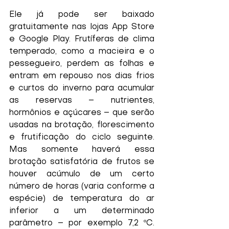
Ele já pode ser baixado 
gratuitamente nas lojas App Store 
e Google Play. Frutíferas de clima 
temperado, como a macieira e o 
pessegueiro, perdem as folhas e 
entram em repouso nos dias frios 
e curtos do inverno para acumular 
as reservas – nutrientes, 
hormônios e açúcares – que serão 
usadas na brotação, florescimento 
e frutificação do ciclo seguinte. 
Mas somente haverá essa 
brotação satisfatória de frutos se 
houver acúmulo de um certo 
número de horas (varia conforme a 
espécie) de temperatura do ar 
inferior a um determinado 
parâmetro – por exemplo 7,2 ºC. 