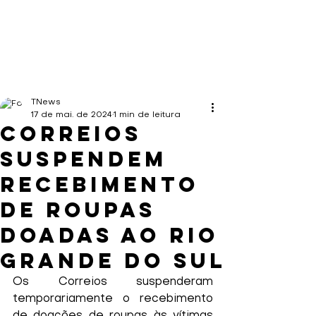
TNews
17 de mai. de 2024
1 min de leitura
Correios
suspendem
recebimento
de roupas
doadas ao Rio
Grande do Sul
Os Correios suspenderam 
temporariamente o recebimento 