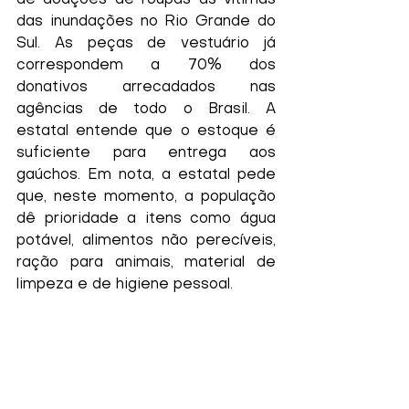
de doações de roupas às vítimas 
das inundações no Rio Grande do 
Sul. As peças de vestuário já 
correspondem a 70% dos 
donativos arrecadados nas 
agências de todo o Brasil. A 
estatal entende que o estoque é 
suficiente para entrega aos 
gaúchos. Em nota, a estatal pede 
que, neste momento, a população 
dê prioridade a itens como água 
potável, alimentos não perecíveis, 
ração para animais, material de 
limpeza e de higiene pessoal.