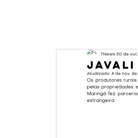
TNews
30 de out
Javali
Atualizado:
4 de nov. d
Os produtores rurai
pelas propriedades e
Maringá fez parceria
estrangeira. 