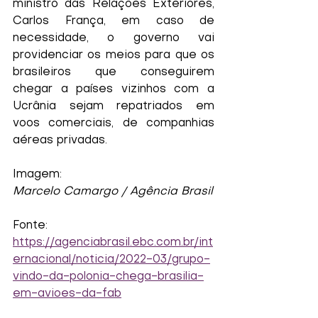
ministro das Relações Exteriores, 
Carlos França, em caso de 
necessidade, o governo vai 
providenciar os meios para que os 
brasileiros que conseguirem 
chegar a países vizinhos com a 
Ucrânia sejam repatriados em 
voos comerciais, de companhias 
aéreas privadas.
Imagem:
Marcelo Camargo / Agência Brasil
Fonte:
https://agenciabrasil.ebc.com.br/int
ernacional/noticia/2022-03/grupo-
vindo-da-polonia-chega-brasilia-
em-avioes-da-fab