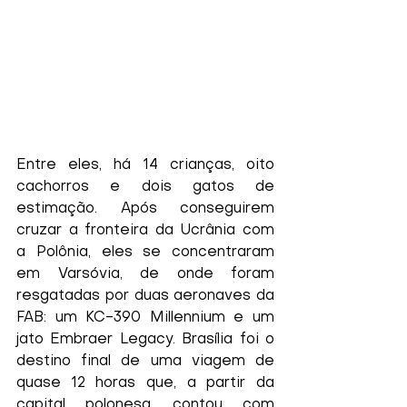
Entre eles, há 14 crianças, oito 
cachorros e dois gatos de 
estimação. Após conseguirem 
cruzar a fronteira da Ucrânia com 
a Polônia, eles se concentraram 
em Varsóvia, de onde foram 
resgatadas por duas aeronaves da 
FAB: um KC-390 Millennium e um 
jato Embraer Legacy. Brasília foi o 
destino final de uma viagem de 
quase 12 horas que, a partir da 
capital polonesa, contou com 